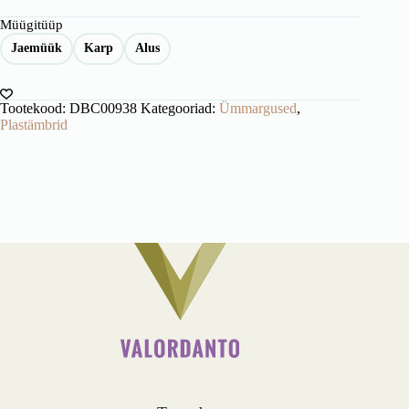
Müügitüüp
Jaemüük
Karp
Alus
Tootekood:
DBC00938
Kategooriad:
Ümmargused
,
Plastämbrid