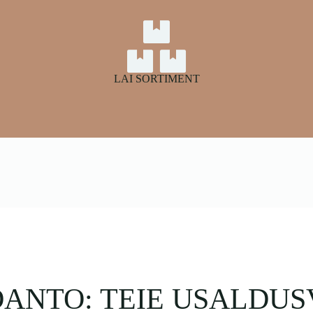
LAI SORTIMENT
ANTO: TEIE USALDU