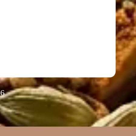
Vali
26