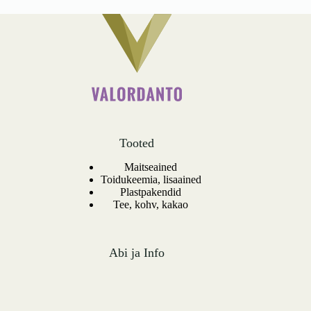
Tooted
Maitseained
Toidukeemia, lisaained
Plastpakendid
Tee, kohv, kakao
Abi ja Info