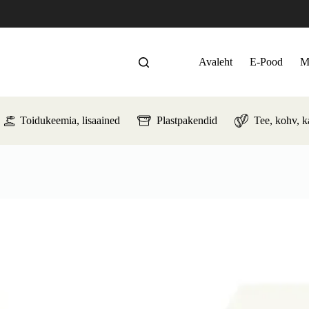
Avaleht
E-Pood
M
Toidukeemia, lisaained
Plastpakendid
Tee, kohv, 